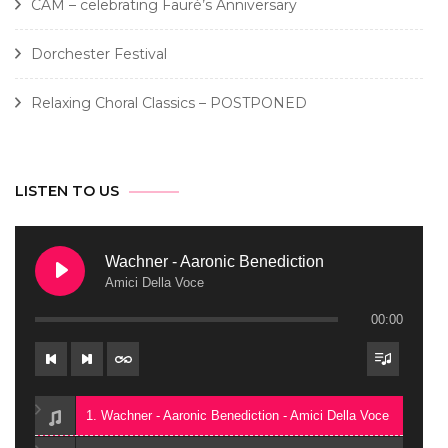
CAM – celebrating Fauré’s Anniversary
Dorchester Festival
Relaxing Choral Classics – POSTPONED
LISTEN TO US
Wachner - Aaronic Benediction
Amici Della Voce
00:00
1. Wachner - Aaronic Benediction - Amici Della Voce