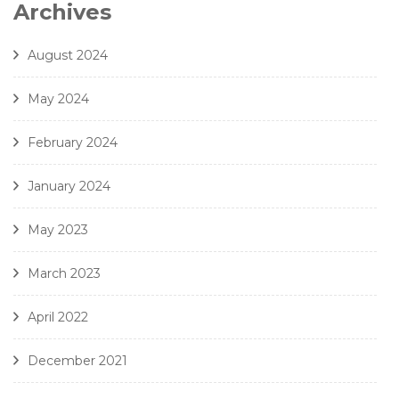
7. Gjeilo - Ubi Caritas - Amici Della Voce
Archives
8. J. Handl- Ave Maria - Amici Della Voce
August 2024
May 2024
February 2024
January 2024
May 2023
March 2023
April 2022
December 2021