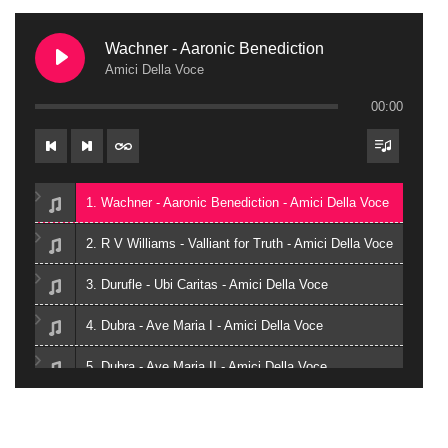
Wachner - Aaronic Benediction
Amici Della Voce
00:00
1. Wachner - Aaronic Benediction - Amici Della Voce
2. R V Williams - Valliant for Truth - Amici Della Voce
3. Durufle - Ubi Caritas - Amici Della Voce
4. Dubra - Ave Maria I - Amici Della Voce
5. Dubra - Ave Maria II - Amici Della Voce
6. Zielinski - Vox in Rama - Amici Della Voce