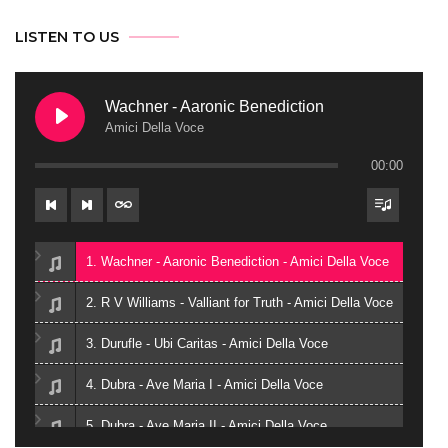
LISTEN TO US
Wachner - Aaronic Benediction
Amici Della Voce
00:00
1. Wachner - Aaronic Benediction - Amici Della Voce
2. R V Williams - Valliant for Truth - Amici Della Voce
3. Durufle - Ubi Caritas - Amici Della Voce
4. Dubra - Ave Maria I - Amici Della Voce
5. Dubra - Ave Maria II - Amici Della Voce