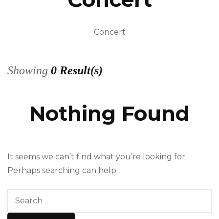
Concert
Showing
0 Result(s)
Nothing Found
It seems we can’t find what you’re looking for.
Perhaps searching can help.
Search
for: